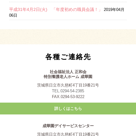
平成31年4月2日(火) 「年度初めの職員会議！」
2019年04月
06日
各種ご連絡先
社会福祉法人 正和会
特別養護老人ホーム 成華園
茨城県日立市久慈町4丁目19番21号
TEL.0294-54-2385
FAX.0294-53-9222
詳しくはこちら
成華園デイサービスセンター
茨城県日立市久慈町4丁目19番21号