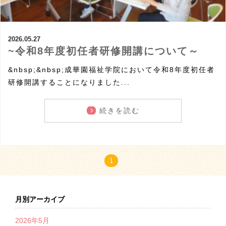
2026.05.27
~令和8年度初任者研修開講について～
&nbsp;&nbsp;成華園福祉学院において令和8年度初任者
研修開講することになりました...
続きを読む
1
月別アーカイブ
2026年5月