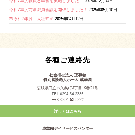
令和7年度職員忘年会を実施しました！
2025年12月03日
令和7年度前期職員会議を開催しました！
2025年05月10日
🌸令和7年度 入社式🎉
2025年04月12日
各種ご連絡先
社会福祉法人 正和会
特別養護老人ホーム 成華園
茨城県日立市久慈町4丁目19番21号
TEL.0294-54-2385
FAX.0294-53-9222
詳しくはこちら
成華園デイサービスセンター