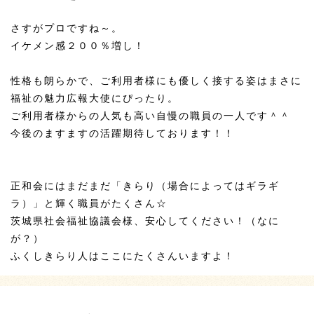
さすがプロですね～。
イケメン感２００％増し！
性格も朗らかで、ご利用者様にも優しく接する姿はまさに
福祉の魅力広報大使にぴったり。
ご利用者様からの人気も高い自慢の職員の一人です＾＾
今後のますますの活躍期待しております！！
正和会にはまだまだ「きらり（場合によってはギラギ
ラ）」と輝く職員がたくさん☆
茨城県社会福祉協議会様、安心してください！（なに
が？）
ふくしきらり人はここにたくさんいますよ！