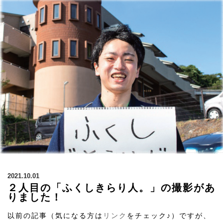
2021.10.01
２人目の「ふくしきらり人。」の撮影があ
りました！
以前の記事（気になる方は
リンク
をチェック♪）ですが、