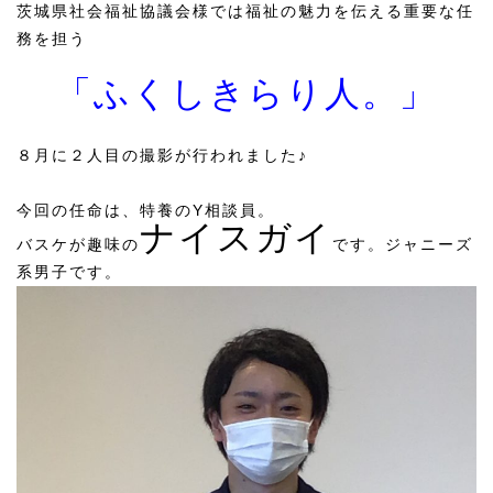
茨城県社会福祉協議会様では福祉の魅力を伝える重要な任
務を担う
「ふくしきらり人。」
８月に２人目の撮影が行われました♪
今回の任命は、特養のY相談員。
ナイスガイ
バスケが趣味の
です。ジャニーズ
系男子です。