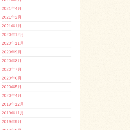
2021年4月
2021年2月
2021年1月
2020年12月
2020年11月
2020年9月
2020年8月
2020年7月
2020年6月
2020年5月
2020年4月
2019年12月
2019年11月
2019年9月