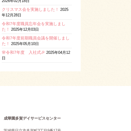
2026年02月18日
クリスマス会を実施しました！
2025
年12月28日
令和7年度職員忘年会を実施しまし
た！
2025年12月03日
令和7年度前期職員会議を開催しまし
た！
2025年05月10日
🌸令和7年度 入社式🎉
2025年04月12
日
成華園多賀デイサービスセンター
茨城県日立市多賀町3丁目9番17号