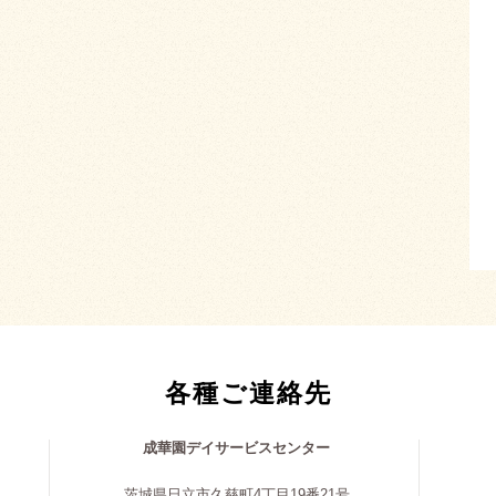
各種ご連絡先
成華園デイサービスセンター
茨城県日立市久慈町4丁目19番21号