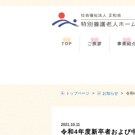
TOP
ご挨拶
事業紹
トップページ
>
お知らせ
>
令和
2021.10.11
令和4年度新卒者および