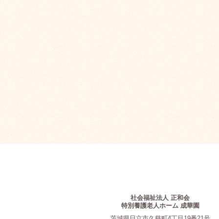
社会福祉法人 正和会
特別養護老人ホーム 成華園
茨城県日立市久慈町4丁目19番21号