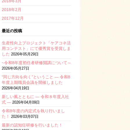
2018年3月
2018年2月
2017年12月
最近の投稿
生産性向上プロジェクト「ケアコネ活
用コンテスト」にて優秀賞を受賞しま
した
2026年05月29日
~令和8年度初任者研修開講について～
2026年05月27日
“同じ方向を向く”ということ ― 令和8
年度上期職員会議を開催しました
2026年04月19日
新しい風とともに ― 令和８年度入社
式 ―
2026年04月09日
令和8年度の内定式を執り行いまし
た！
2026年03月07日
最新の認知症研修を行いました！