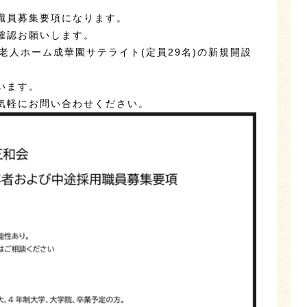
職員募集要項になります。
確認お願いします。
老人ホーム成華園サテライト(定員29名)の新規開設
います。
気軽にお問い合わせください。