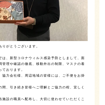
ありがとうございます。
。
では、新型コロナウィルス感染予防としまして、面
調管理や確認の徹底、移動外出の制限、マスクの着
っております。
、協力会社様、周辺地域の皆様には、ご不便をお掛
の間、引き続き皆様へご理解とご協力の程、宜しく
当施設の職員へ配布し、大切に使わせていただくこ