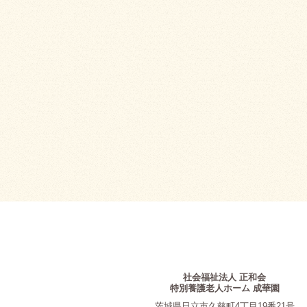
社会福祉法人 正和会
特別養護老人ホーム 成華園
茨城県日立市久慈町4丁目19番21号