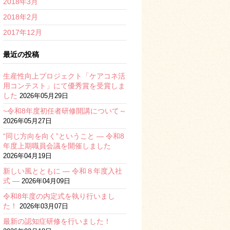
2018年3月
2018年2月
2017年12月
最近の投稿
生産性向上プロジェクト「ケアコネ活
用コンテスト」にて優秀賞を受賞しま
した
2026年05月29日
~令和8年度初任者研修開講について～
2026年05月27日
“同じ方向を向く”ということ ― 令和8
年度上期職員会議を開催しました
2026年04月19日
新しい風とともに ― 令和８年度入社
式 ―
2026年04月09日
令和8年度の内定式を執り行いまし
た！
2026年03月07日
最新の認知症研修を行いました！