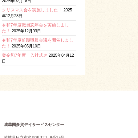
2026年02月18日
クリスマス会を実施しました！
2025
年12月28日
令和7年度職員忘年会を実施しまし
た！
2025年12月03日
令和7年度前期職員会議を開催しまし
た！
2025年05月10日
🌸令和7年度 入社式🎉
2025年04月12
日
成華園多賀デイサービスセンター
茨城県日立市多賀町3丁目9番17号