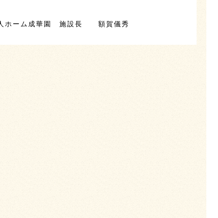
老人ホーム成華園 施設長 額賀儀秀