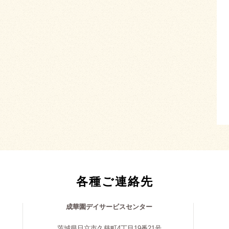
各種ご連絡先
成華園デイサービスセンター
茨城県日立市久慈町4丁目19番21号