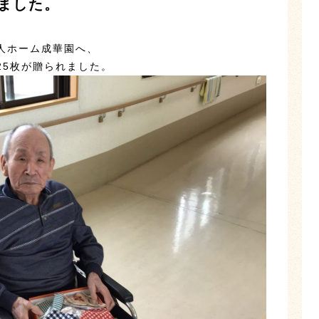
ました。
人ホーム成華園へ、
25枚が贈られました。