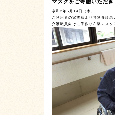
マスクをご寄贈いただき
令和2年5月14日（木）
ご利用者の家族様より特別養護老
介護職員向けに手作り布製マスク