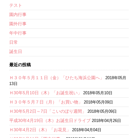
テスト
園内行事
園外行事
年中行事
日常
誕生日
最近の投稿
Ｈ３０年５月１１日（金）「ひたち海浜公園へ」
2018年05月
13日
Ｈ30年5月10日（木）「お誕生祝い」
2018年05月10日
Ｈ３０年５月７日（月）「お買い物」
2018年05月09日
Ｈ30年5月2日～7日「こいのぼり週間」
2018年05月09日
平成30年4月19日（木）お誕生日ドライブ
2018年04月26日
Ｈ30年4月2日（木）「お花見」
2018年04月04日