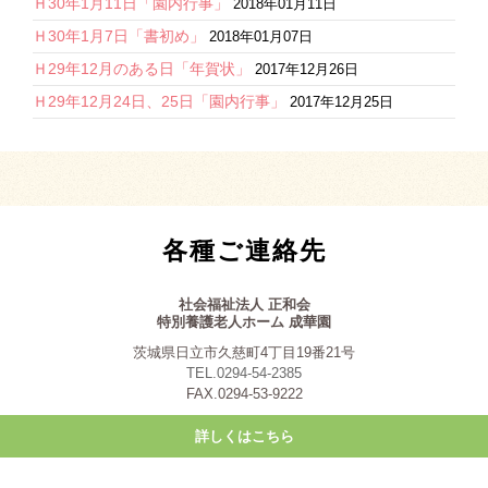
Ｈ30年1月11日「園内行事」
2018年01月11日
Ｈ30年1月7日「書初め」
2018年01月07日
Ｈ29年12月のある日「年賀状」
2017年12月26日
Ｈ29年12月24日、25日「園内行事」
2017年12月25日
各種ご連絡先
社会福祉法人 正和会
特別養護老人ホーム 成華園
茨城県日立市久慈町4丁目19番21号
TEL.0294-54-2385
FAX.0294-53-9222
詳しくはこちら