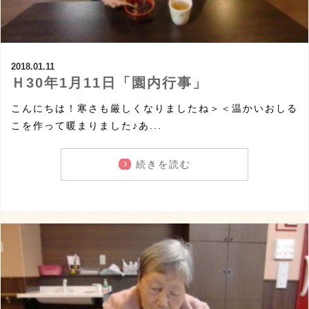
2018.01.11
Ｈ30年1月11日「園内行事」
こんにちは！寒さも厳しくなりましたね＞＜温かいおしる
こを作って暖まりました♪あ...
続きを読む