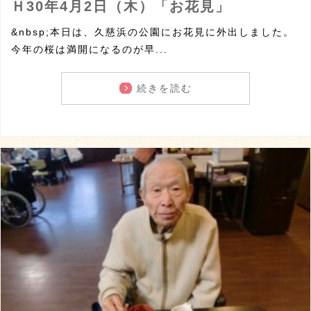
Ｈ30年4月2日（木）「お花見」
&nbsp;本日は、久慈浜の公園にお花見に外出しました。
今年の桜は満開になるのが早...
続きを読む