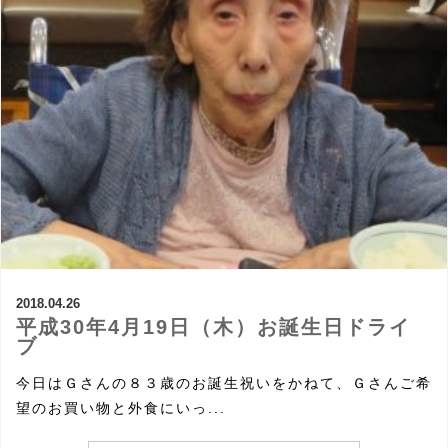
2018.04.26
平成30年4月19日（木）お誕生日ドライ
ブ
今日はＧさんの８３歳のお誕生祝いをかねて、Ｇさんご希
望のお買い物と外食にいっ...