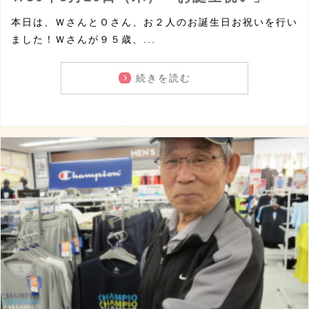
本日は、ＷさんとＯさん、お２人のお誕生日お祝いを行い
ました！Ｗさんが９５歳、...
続きを読む