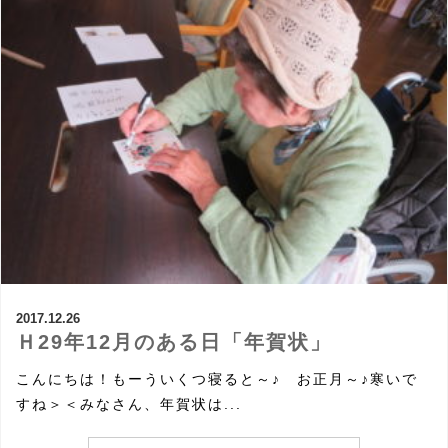
2017.12.26
Ｈ29年12月のある日「年賀状」
こんにちは！もーういくつ寝ると～♪ お正月～♪寒いで
すね＞＜みなさん、年賀状は...