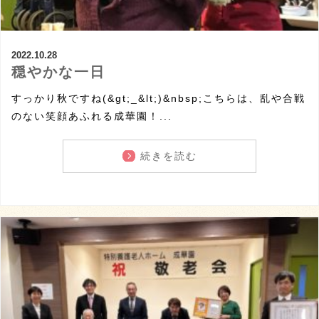
2022.10.28
穏やかな一日
すっかり秋ですね(&gt;_&lt;)&nbsp;こちらは、乱や合戦
のない笑顔あふれる成華園！...
続きを読む