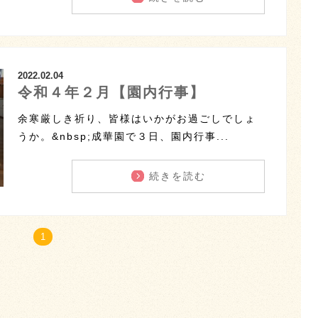
2022.02.04
令和４年２月【園内行事】
余寒厳しき祈り、皆様はいかがお過ごしでしょ
うか。&nbsp;成華園で３日、園内行事...
続きを読む
1