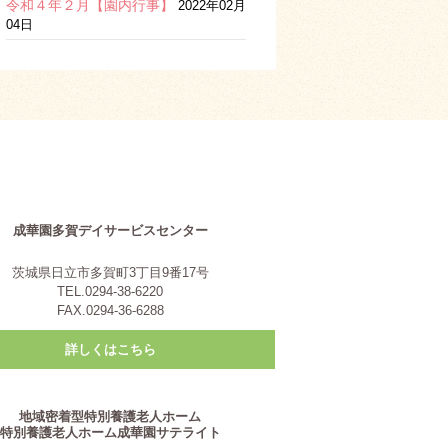
令和４年２月【園内行事】
2022年02月
04日
成華園多賀デイサービスセンター
茨城県日立市多賀町3丁目9番17号
TEL.0294-38-6220
FAX.0294-36-6288
詳しくはこちら
地域密着型特別養護老人ホーム
特別養護老人ホーム成華園サテライト