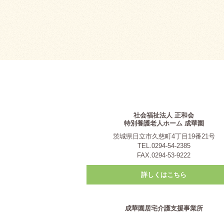
社会福祉法人 正和会
特別養護老人ホーム 成華園
茨城県日立市久慈町4丁目19番21号
TEL.0294-54-2385
FAX.0294-53-9222
詳しくはこちら
成華園居宅介護支援事業所