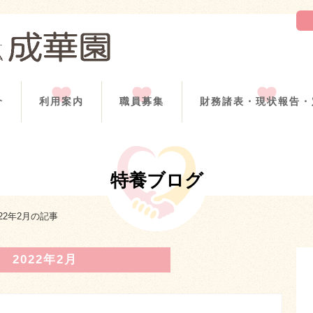
介
利用案内
職員募集
財務諸表・現状報告・
特養ブログ
022年2月の記事
2022年2月