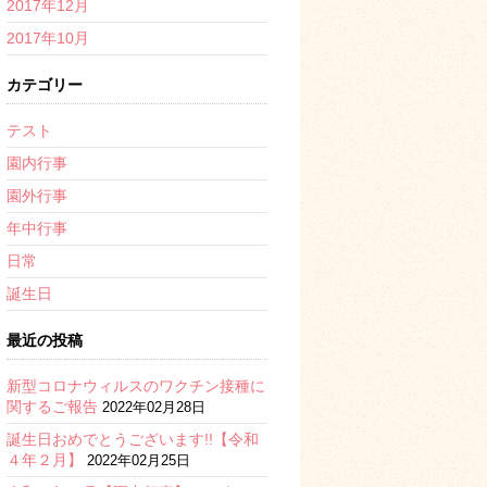
2017年12月
2017年10月
カテゴリー
テスト
園内行事
園外行事
年中行事
日常
誕生日
最近の投稿
新型コロナウィルスのワクチン接種に
関するご報告
2022年02月28日
誕生日おめでとうございます!!【令和
４年２月】
2022年02月25日