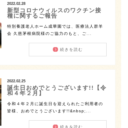
2022.02.28
新型コロナウィルスのワクチン接
種に関するご報告
特別養護老人ホーム成華園では、医療法人群羊
会 久慈茅根病院様のご協力のもと、ご...
続きを読む
2022.02.25
誕生日おめでとうございます!!【令
和４年２月】
令和４年２月に誕生日を迎えられたご利用者の
皆様、おめでとうございます!!&nbsp;...
続きを読む