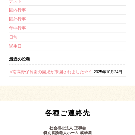
テスト
園内行事
園外行事
年中行事
日常
誕生日
最近の投稿
♫南高野保育園の園児が来園されました☆ミ
2025年10月24日
各種ご連絡先
社会福祉法人 正和会
特別養護老人ホーム 成華園