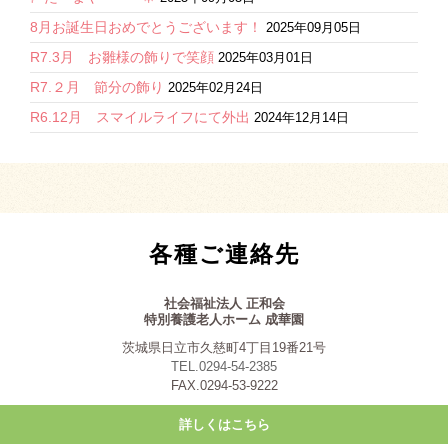
8月お誕生日おめでとうございます！
2025年09月05日
R7.3月 お雛様の飾りで笑顔
2025年03月01日
R7.２月 節分の飾り
2025年02月24日
R6.12月 スマイルライフにて外出
2024年12月14日
各種ご連絡先
社会福祉法人 正和会
特別養護老人ホーム 成華園
茨城県日立市久慈町4丁目19番21号
TEL.0294-54-2385
FAX.0294-53-9222
詳しくはこちら