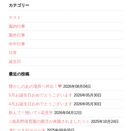
カテゴリー
テスト
園内行事
園外行事
年中行事
日常
誕生日
最近の投稿
懐かしのあの場所へ外出！💖
2026年08月04日
5月お誕生日おめでとうございます
2026年05月30日
4月お誕生日おめでとうございます
2026年05月30日
飲んで！聴いて♫花見🌸
2026年04月12日
♫南高野保育園の園児が来園されました☆ミ
2025年10月24日
🎆たーまやーーー🎇
2025年09月05日