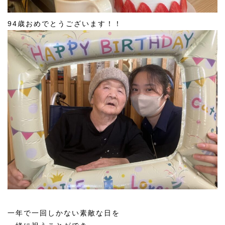
94歳おめでとうございます！！
一年で一回しかない素敵な日を