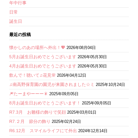
年中行事
日常
誕生日
最近の投稿
懐かしのあの場所へ外出！💖
2026年08月04日
5月お誕生日おめでとうございます
2026年05月30日
4月お誕生日おめでとうございます
2026年05月30日
飲んで！聴いて♫花見🌸
2026年04月12日
♫南高野保育園の園児が来園されました☆ミ
2025年10月24日
🎆たーまやーーー🎇
2025年09月05日
8月お誕生日おめでとうございます！
2025年09月05日
R7.3月 お雛様の飾りで笑顔
2025年03月01日
R7.２月 節分の飾り
2025年02月24日
R6.12月 スマイルライフにて外出
2024年12月14日