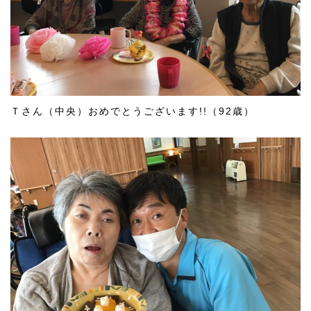
Ｔさん（中央）おめでとうございます!!（92歳）