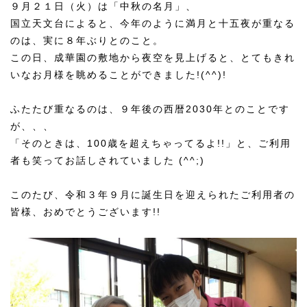
９月２１日（火）は「中秋の名月」、
国立天文台によると、今年のように満月と十五夜が重なる
のは、実に８年ぶりとのこと。
この日、成華園の敷地から夜空を見上げると、とてもきれ
いなお月様を眺めることができました!(^^)!
ふたたび重なるのは、９年後の西暦2030年とのことです
が、、、
「そのときは、100歳を超えちゃってるよ!!」と、ご利用
者も笑ってお話しされていました (^^;)
このたび、令和３年９月に誕生日を迎えられたご利用者の
皆様、おめでとうございます!!