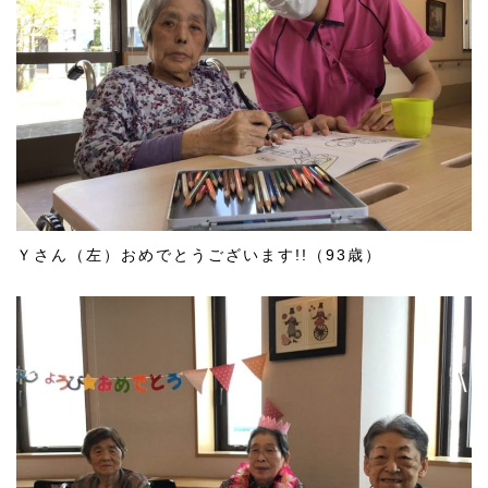
Ｙさん（左）おめでとうございます!!（93歳）