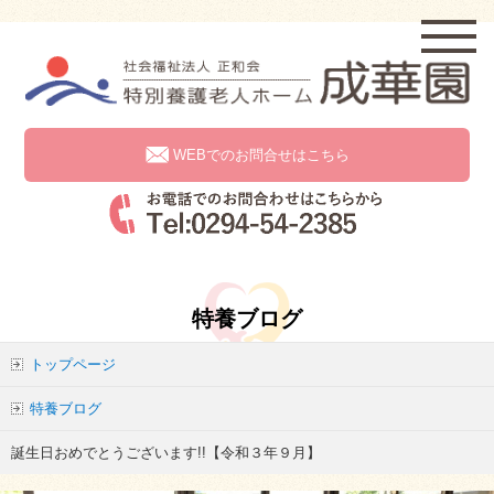
WEBでのお問合せはこちら
特養ブログ
トップページ
特養ブログ
誕生日おめでとうございます!!【令和３年９月】