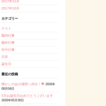
2017年12月
2017年10月
カテゴリー
テスト
園内行事
園外行事
年中行事
日常
誕生日
最近の投稿
懐かしのあの場所へ外出！💖
2026年
08月04日
5月お誕生日おめでとうございます
2026年05月30日