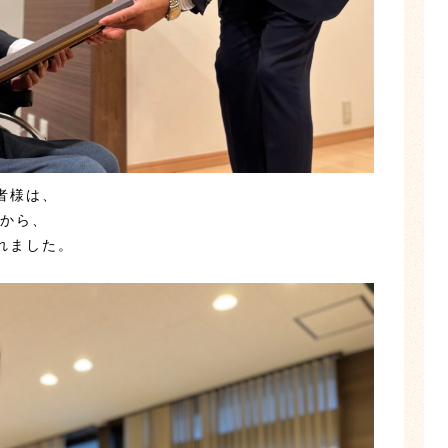
者様は、
長から、
れました。