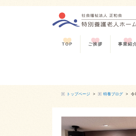
TOP
ご挨拶
事業紹
トップページ
>
特養ブログ
>
令