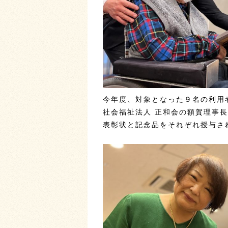
今年度、対象となった９名の利用
社会福祉法人 正和会の額賀理事
表彰状と記念品をそれぞれ授与さ