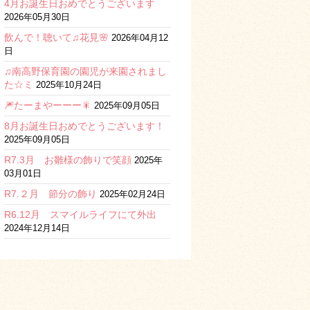
4月お誕生日おめでとうございます
2026年05月30日
飲んで！聴いて♫花見🌸
2026年04月12
日
♫南高野保育園の園児が来園されまし
た☆ミ
2025年10月24日
🎆たーまやーーー🎇
2025年09月05日
8月お誕生日おめでとうございます！
2025年09月05日
R7.3月 お雛様の飾りで笑顔
2025年
03月01日
R7.２月 節分の飾り
2025年02月24日
R6.12月 スマイルライフにて外出
2024年12月14日