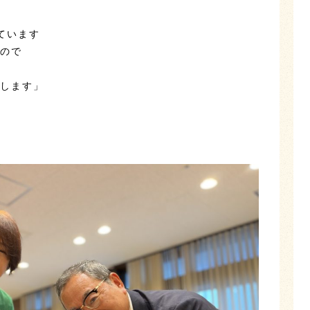
ています
ので
します」