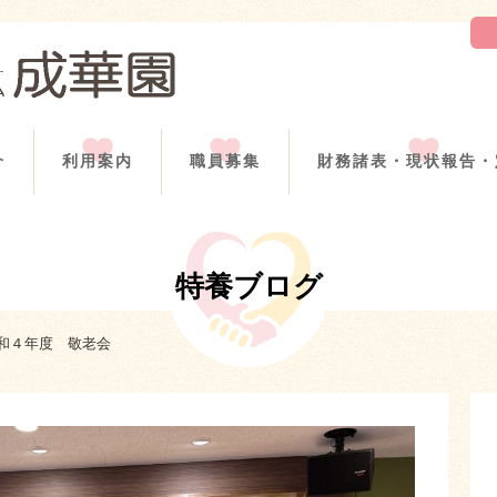
介
利用案内
職員募集
財務諸表・現状報告・
特養ブログ
和４年度 敬老会