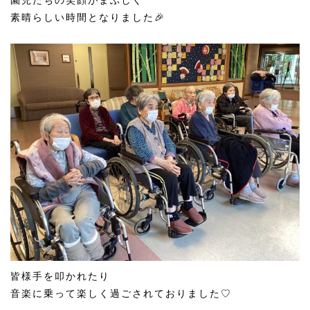
園児たちの笑顔がまぶしく
素晴らしい時間となりました🎉
皆様手を叩かれたり
音楽に乗って楽しく過ごされておりました♡