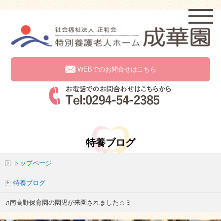
WEBでのお問合せはこちら
特養ブログ
トップページ
特養ブログ
♫南高野保育園の園児が来園されました☆ミ