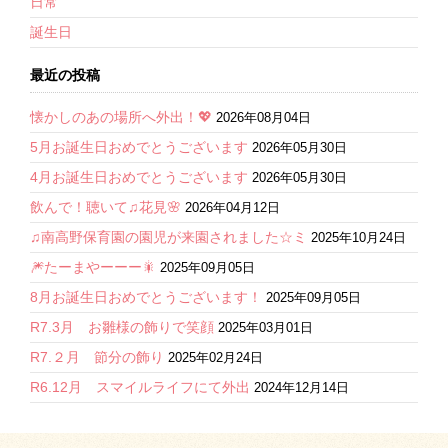
日常
誕生日
最近の投稿
懐かしのあの場所へ外出！💖
2026年08月04日
5月お誕生日おめでとうございます
2026年05月30日
4月お誕生日おめでとうございます
2026年05月30日
飲んで！聴いて♫花見🌸
2026年04月12日
♫南高野保育園の園児が来園されました☆ミ
2025年10月24日
🎆たーまやーーー🎇
2025年09月05日
8月お誕生日おめでとうございます！
2025年09月05日
R7.3月 お雛様の飾りで笑顔
2025年03月01日
R7.２月 節分の飾り
2025年02月24日
R6.12月 スマイルライフにて外出
2024年12月14日