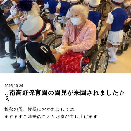
2025.10.24
♫南高野保育園の園児が来園されました☆
ミ
錦秋の候、皆様におかれましては
ますますご清栄のこととお慶び申し上げます