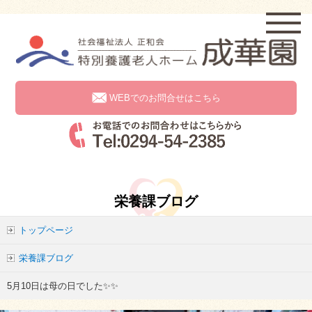
WEBでのお問合せはこちら
栄養課ブログ
トップページ
栄養課ブログ
5月10日は母の日でした✨✨