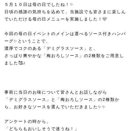
５月１０日は母の日でしたね！✨
日頃の感謝の気持ちを込めて、当施設でも皆さまに楽しん
でいただける母の日メニューを実施しました！🩷
今回の母の日イベントのメインは選べるソース付きハンバ
ーグ✨ということで、
濃厚でコクのある「デミグラスソース」と、
さっぱり爽やかな「梅おろしソース」の2種類をご用意し
ました🥰♪
事前に当日のお味について皆さんとお話しながら
「デミグラスソース」と「梅おろしソース」の2種類か
ら、お好きなソースを選んでいただきました✨✨
アンケートの時から、
「どちらもおいしそうで迷うね！」