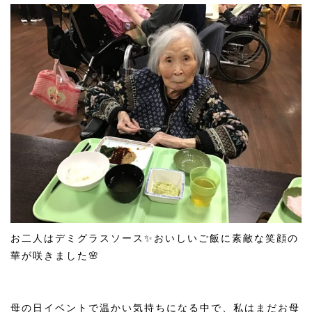
お二人はデミグラスソース✨おいしいご飯に素敵な笑顔の
華が咲きました🌸
母の日イベントで温かい気持ちになる中で、私はまだお母