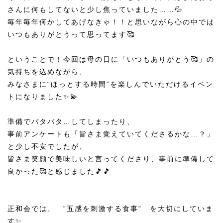
さんに何もしてないと少し焦っていました……💦
毎年毎年何かしてあげなきゃ！！と思いながら心の中では
いつもありがとうって思ってます🥰
ということで！今回は母の日に「いつもありがとう🥰」の
気持ちを込めながら、
みなさまに“ほっとする時間”を楽しんでいただけるイベン
トになりました✨💫
準備でバタバタ…してしまったり、
事前アンケートも「皆さま覚えていてくださるかな…？」
と少し不安でしたが、
皆さま笑顔で美味しいと言ってくださり、事前に準備して
良かった🥰と感じました🎵🎵
正和会では、 ”五感を刺激する食事” を大切にしていま
す✨