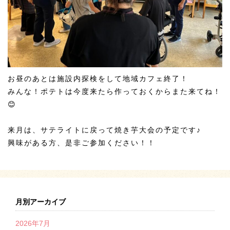
お昼のあとは施設内探検をして地域カフェ終了！
みんな！ポテトは今度来たら作っておくからまた来てね！
😊
来月は、サテライトに戻って焼き芋大会の予定です♪
興味がある方、是非ご参加ください！！
月別アーカイブ
2026年7月