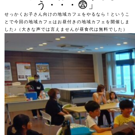
う・・・😨」
せっかくお子さん向けの地域カフェをやるなら！というこ
とで今回の地域カフェはお昼付きの地域カフェを開催しま
した♪（大きな声では言えませんが昼食代は無料でした）