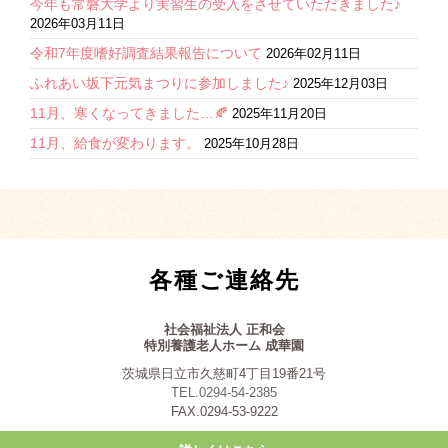
今年も常磐大学より実習生の受入をさせていただきました♪
2026年03月11日
令和7年度嗜好調査結果報告について
2026年02月11日
ふれあい坂下元気まつりに参加しました♪
2025年12月03日
11月、寒くなってきました…🍂
2025年11月20日
11月、給食が変わります。
2025年10月28日
各種ご連絡先
社会福祉法人 正和会
特別養護老人ホーム 成華園
茨城県日立市久慈町4丁目19番21号
TEL.0294-54-2385
FAX.0294-53-9222