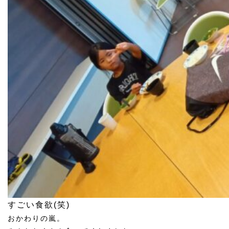
すごい食欲(笑)
おかわりの嵐。