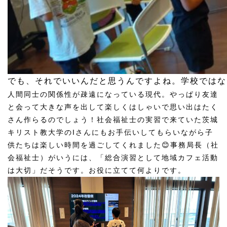
でも、それでいいんだと思うんですよね。学校ではな
人間同士の関係性が疎遠になっている現代。やっぱり友達
と会って大きな声を出して楽しくはしゃいで思い出はたく
さん作らるのでしょう！社会福祉士の実習で来ていた茨城
キリスト教大学のIさんにもお手伝いしてもらいながら子
供たちは楽しい時間を過ごしてくれました😊事務局長（社
会福祉士）がいうには、「総合演習として地域カフェ活動
は大切」だそうです。お役に立てて何よりです。