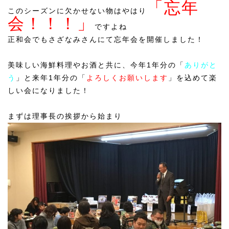
「忘年
このシーズンに欠かせない物はやはり
会！！！」
ですよね
正和会でもさざなみさんにて忘年会を開催しました！
美味しい海鮮料理やお酒と共に、今年1年分の「
ありがと
う
」と来年1年分の「
よろしくお願いします
」を込めて楽
しい会になりました！
まずは理事長の挨拶から始まり