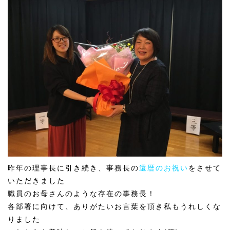
昨年の理事長に引き続き、事務長の
還暦のお祝い
をさせて
いただきました
職員のお母さんのような存在の事務長！
各部署に向けて、ありがたいお言葉を頂き私もうれしくな
りました