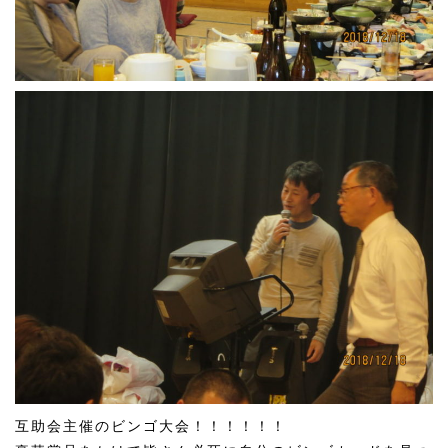
互助会主催のビンゴ大会！！！！！！