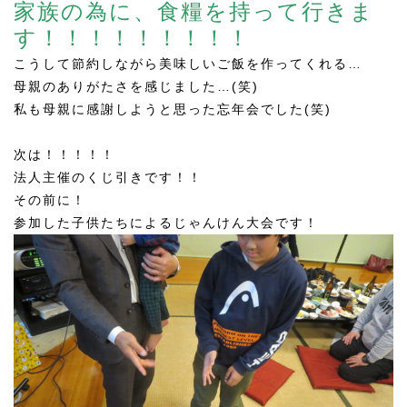
家族の為に、食糧を持って行きま
す！！！！！！！！！
こうして節約しながら美味しいご飯を作ってくれる…
母親のありがたさを感じました…(笑)
私も母親に感謝しようと思った忘年会でした(笑)
次は！！！！！
法人主催のくじ引きです！！
その前に！
参加した子供たちによるじゃんけん大会です！