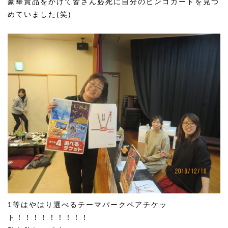
豪華賞品をかけて皆さん必死に自分のビンゴカードを見つ
め
ていました(笑)
1等はやはり選べるテーマパークペアチケッ
ト！！！！！！！！！