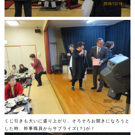
くじ引きも大いに盛り上がり、そろそろお開きになろうと
した時、幹事職員からサプライズ(？)が！