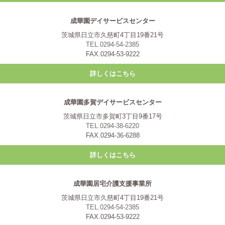
成華園デイサービスセンター
茨城県日立市久慈町4丁目19番21号
TEL.0294-54-2385
FAX.0294-53-9222
詳しくはこちら
成華園多賀デイサービスセンター
茨城県日立市多賀町3丁目9番17号
TEL.0294-38-6220
FAX.0294-36-6288
詳しくはこちら
成華園居宅介護支援事業所
茨城県日立市久慈町4丁目19番21号
TEL.0294-54-2385
FAX.0294-53-9222