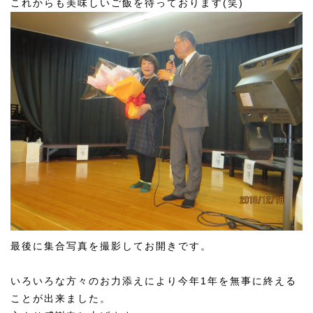
これからも美味しいご飯を待っております(笑)
最後に集合写真を撮影してお開きです。
いろいろな方々のお力添えにより今年1年を無事に終える
ことが出来ました。