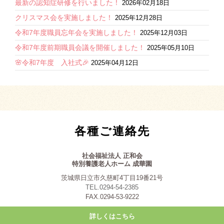
最新の認知症研修を行いました！
2026年02月18日
クリスマス会を実施しました！
2025年12月28日
令和7年度職員忘年会を実施しました！
2025年12月03日
令和7年度前期職員会議を開催しました！
2025年05月10日
🌸令和7年度 入社式🎉
2025年04月12日
各種ご連絡先
社会福祉法人 正和会
特別養護老人ホーム 成華園
茨城県日立市久慈町4丁目19番21号
TEL.0294-54-2385
FAX.0294-53-9222
詳しくはこちら