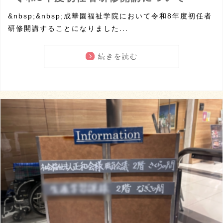
&nbsp;&nbsp;成華園福祉学院において令和8年度初任者
研修開講することになりました...
続きを読む