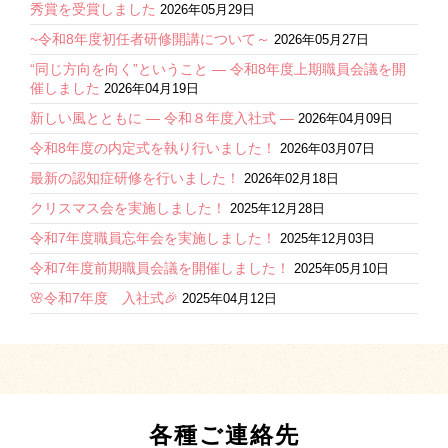
秀賞を受賞しました
2026年05月29日
~令和8年度初任者研修開講について～
2026年05月27日
“同じ方向を向く”ということ ― 令和8年度上期職員会議を開
催しました
2026年04月19日
新しい風とともに ― 令和８年度入社式 ―
2026年04月09日
令和8年度の内定式を執り行いました！
2026年03月07日
最新の認知症研修を行いました！
2026年02月18日
クリスマス会を実施しました！
2025年12月28日
令和7年度職員忘年会を実施しました！
2025年12月03日
令和7年度前期職員会議を開催しました！
2025年05月10日
🌸令和7年度 入社式🎉
2025年04月12日
各種ご連絡先