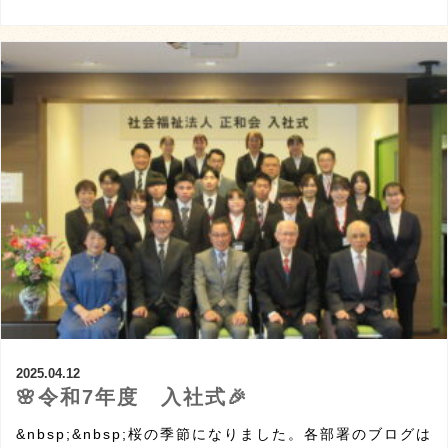
2025.04.12
🌸令和7年度 入社式🎉
&nbsp;&nbsp;桜の季節になりました。各部署のブログは