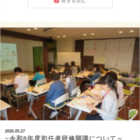
続きを読む
2026.05.27
~令和8年度初任者研修開講について～