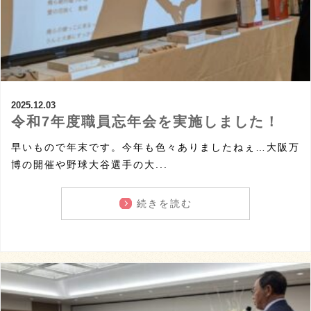
2025.12.03
令和7年度職員忘年会を実施しました！
早いもので年末です。今年も色々ありましたねぇ…大阪万
博の開催や野球大谷選手の大...
続きを読む