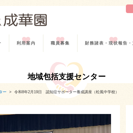
介
利用案内
職員募集
財務諸表・現状報告・
地域包括支援センター
ター
>
令和8年2月19日 認知症サポーター養成講座（松風中学校）