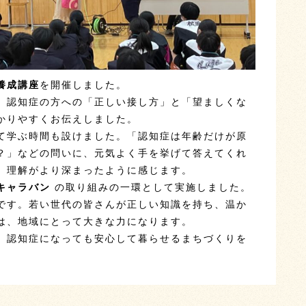
養成講座
を開催しました。
、認知症の方への「正しい接し方」と「望ましくな
かりやすくお伝えしました。
て学ぶ時間も設けました。「認知症は年齢だけが原
？」などの問いに、元気よく手を挙げて答えてくれ
、理解がより深まったように感じます。
キャラバン
の取り組みの一環として実施しました。
です。若い世代の皆さんが正しい知識を持ち、温か
は、地域にとって大きな力になります。
、認知症になっても安心して暮らせるまちづくりを