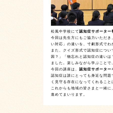
松風中学校にて
認知症サポーター
今回は先生方にもご協力いただき
い対応」の違いを、寸劇形式でわ
また、クイズ形式で認知症につい
因？」「物忘れと認知症の違いは
ました。楽しみながら学ぶことで
今回の講座は、
認知症サポーター
認知症は誰にとっても身近な問題
く見守る存在になってくれること
これからも地域の皆さまと一緒に
進めてまいります。