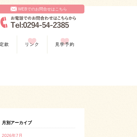
WEBでのお問合せはこちら
定款
リンク
見学予約
月別アーカイブ
2026年7月