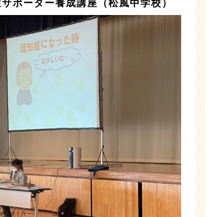
知症サポーター養成講座（松風中学校）