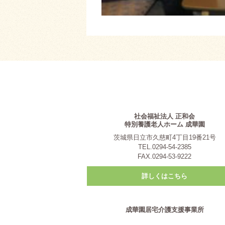
社会福祉法人 正和会
特別養護老人ホーム 成華園
茨城県日立市久慈町4丁目19番21号
TEL.0294-54-2385
FAX.0294-53-9222
詳しくはこちら
成華園居宅介護支援事業所