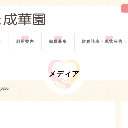
介
利用案内
職員募集
財務諸表・現状報告・
メディア
0296