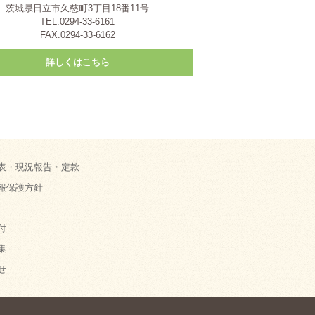
茨城県日立市久慈町3丁目18番11号
TEL.0294-33-6161
FAX.0294-33-6162
詳しくはこちら
表・現況報告・定款
報保護方針
付
集
せ