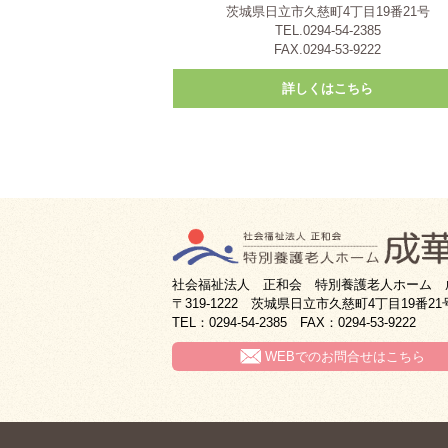
茨城県日立市久慈町4丁目19番21号
TEL.0294-54-2385
FAX.0294-53-9222
詳しくはこちら
社会福祉法人 正和会 特別養護老人ホーム 
〒319-1222 茨城県日立市久慈町4丁目19番21
TEL：0294-54-2385 FAX：0294-53-9222
WEBでのお問合せはこちら