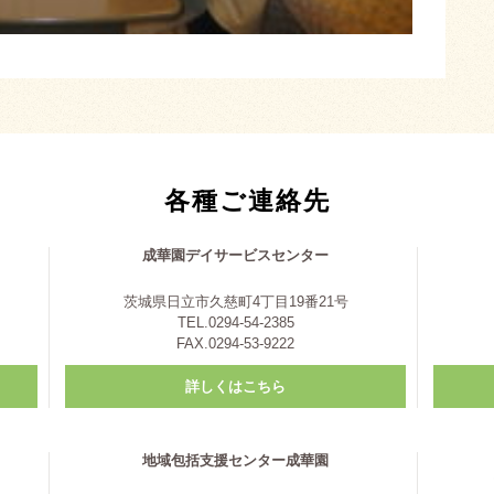
各種ご連絡先
成華園デイサービスセンター
茨城県日立市久慈町4丁目19番21号
TEL.0294-54-2385
FAX.0294-53-9222
詳しくはこちら
地域包括支援センター成華園