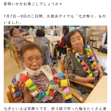
皆様いかがお過ごしでしょうか♬
7月7日～8日の二日間、久慈浜デイでも「七夕祭り」を行
いました。
七夕といえば笹飾りです。折り紙で作った輪をたくさん連