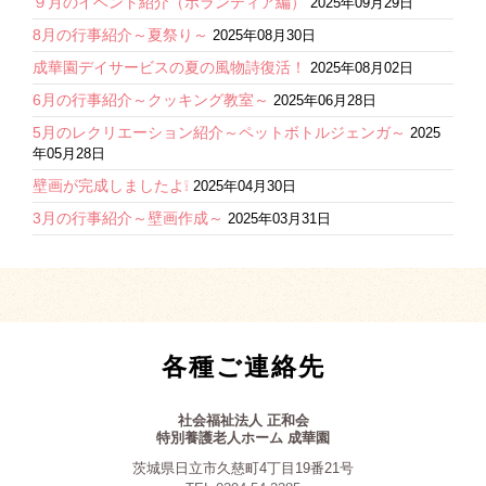
９月のイベント紹介（ボランティア編）
2025年09月29日
8月の行事紹介～夏祭り～
2025年08月30日
成華園デイサービスの夏の風物詩復活！
2025年08月02日
6月の行事紹介～クッキング教室～
2025年06月28日
5月のレクリエーション紹介～ペットボトルジェンガ～
2025
年05月28日
壁画が完成しましたよ❕
2025年04月30日
3月の行事紹介～壁画作成～
2025年03月31日
各種ご連絡先
社会福祉法人 正和会
特別養護老人ホーム 成華園
茨城県日立市久慈町4丁目19番21号