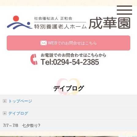
WEBでのお問合せはこちら
デイブログ
トップページ
デイブログ
7/7～7/8 七夕祭り?