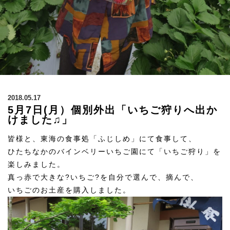
2018.05.17
5月7日(月）個別外出「いちご狩りへ出か
けました♫」
皆様と、東海の食事処「ふじしめ」にて食事して、
ひたちなかのバインベリーいちご園にて「いちご狩り」を
楽しみました。
真っ赤で大きな?いちご?を自分で選んで、摘んで、
いちごのお土産を購入しました。