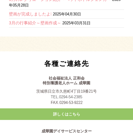
年05月28日
壁画が完成しましたよ❕
2025年04月30日
3月の行事紹介～壁画作成～
2025年03月31日
各種ご連絡先
社会福祉法人 正和会
特別養護老人ホーム 成華園
茨城県日立市久慈町4丁目19番21号
TEL.0294-54-2385
FAX.0294-53-9222
詳しくはこちら
成華園デイサービスセンター