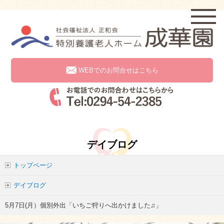
WEBでのお問合せはこちら
デイブログ
トップページ
デイブログ
5月7日(月）個別外出「いちご狩りへ出かけました♫」