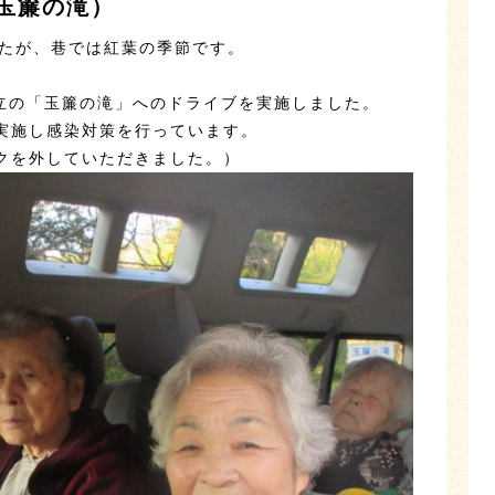
（玉簾の滝）
したが、巷では紅葉の季節です。
日立の「玉簾の滝」へのドライブを実施しました。
実施し感染対策を行っています。
クを外していただきました。）