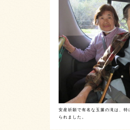
安産祈願で有名な玉簾の滝は、特
られました。