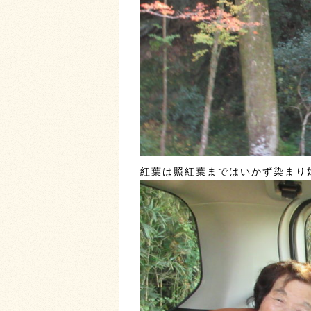
紅葉は照紅葉まではいかず染まり