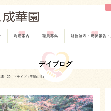
介
利用案内
職員募集
財務諸表・現状報告・
デイブログ
1/15～20 ドライブ（玉簾の滝）