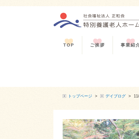
TOP
ご挨拶
事業紹
トップページ
>
デイブログ
>
1