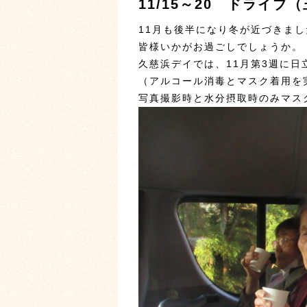
11/15～20 ドライブ
11月も後半になり冬が近づきま
皆様いかがお過ごしでしょうか。
久慈浜デイでは、11月第3週に
（アルコール消毒とマスク着用を
写真撮影時と水分摂取時のみマス