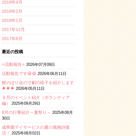
2018年4月
2018年2月
2018年1月
2017年12月
2017年8月
最近の投稿
⭐活動報告⭐
2026年07月09日
活動報告です😆😆
2026年06月11日
鯉のぼり会の寸劇の様子を紹介します
🐠🐠🐠
2026年05月11日
９月のイベント紹介（ボランティア
編）
2025年09月29日
8月の行事紹介～夏祭り～
2025年08月
30日
成華園デイサービスの夏の風物詩復
活！
2025年08月02日