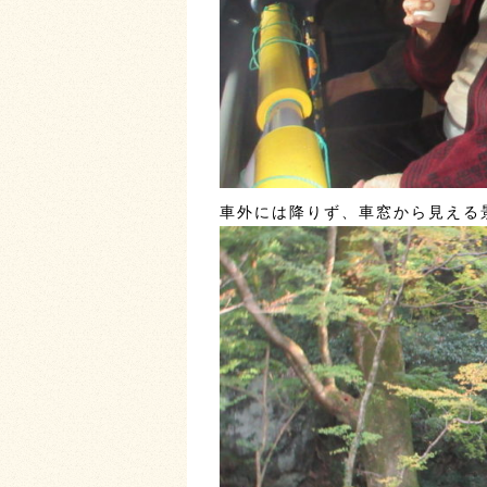
車外には降りず、車窓から見える