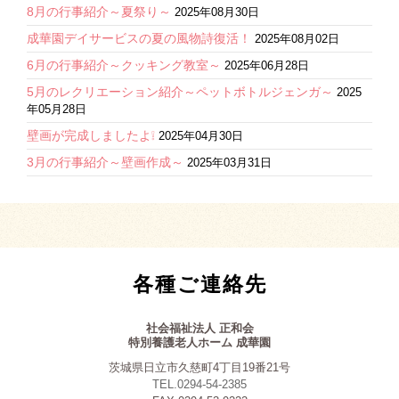
8月の行事紹介～夏祭り～
2025年08月30日
成華園デイサービスの夏の風物詩復活！
2025年08月02日
6月の行事紹介～クッキング教室～
2025年06月28日
5月のレクリエーション紹介～ペットボトルジェンガ～
2025
年05月28日
壁画が完成しましたよ❕
2025年04月30日
3月の行事紹介～壁画作成～
2025年03月31日
各種ご連絡先
社会福祉法人 正和会
特別養護老人ホーム 成華園
茨城県日立市久慈町4丁目19番21号
TEL.0294-54-2385