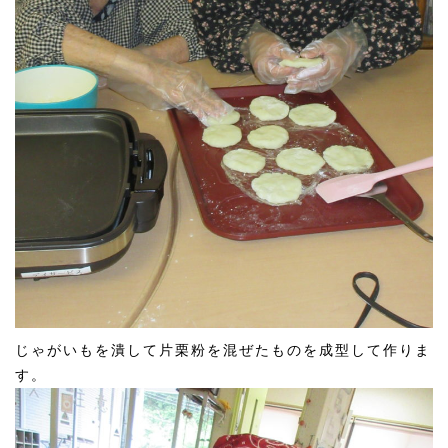
じゃがいもを潰して片栗粉を混ぜたものを成型して作りま
す。