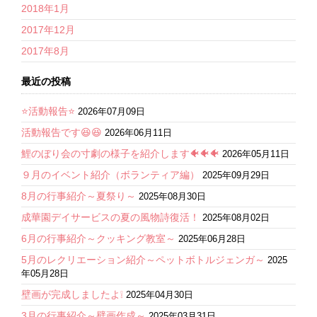
2018年1月
2017年12月
2017年8月
最近の投稿
⭐活動報告⭐
2026年07月09日
活動報告です😆😆
2026年06月11日
鯉のぼり会の寸劇の様子を紹介します🐠🐠🐠
2026年05月11日
９月のイベント紹介（ボランティア編）
2025年09月29日
8月の行事紹介～夏祭り～
2025年08月30日
成華園デイサービスの夏の風物詩復活！
2025年08月02日
6月の行事紹介～クッキング教室～
2025年06月28日
5月のレクリエーション紹介～ペットボトルジェンガ～
2025
年05月28日
壁画が完成しましたよ❕
2025年04月30日
3月の行事紹介～壁画作成～
2025年03月31日