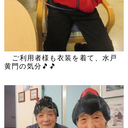
ご利用者様も衣装を着て、水戸
黄門の気分🎵🎵