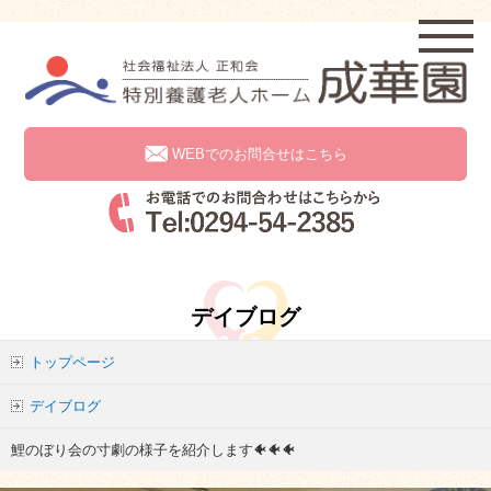
WEBでのお問合せはこちら
デイブログ
トップページ
デイブログ
鯉のぼり会の寸劇の様子を紹介します🐠🐠🐠