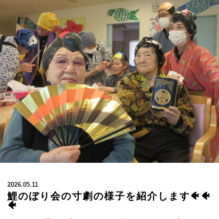
2026.05.11
鯉のぼり会の寸劇の様子を紹介します🐠🐠
🐠