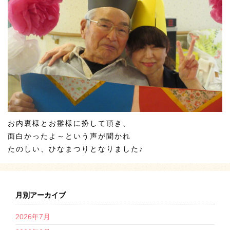
お内裏様とお雛様に扮して頂き、
面白かったよ～という声が聞かれ
たのしい、ひなまつりとなりました♪
月別アーカイブ
2026年7月