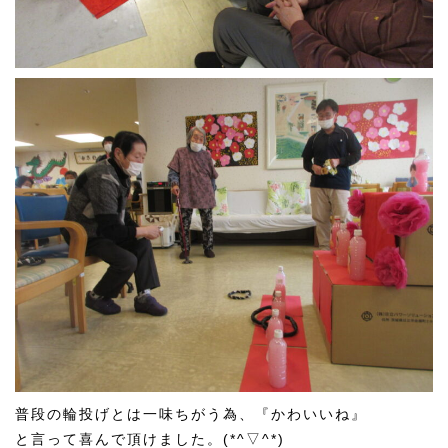
普段の輪投げとは一味ちがう為、『かわいいね』
と言って喜んで頂けました。(*^▽^*)