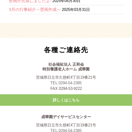
壁画が完成しましたよ❕
2025年04月30日
3月の行事紹介～壁画作成～
2025年03月31日
各種ご連絡先
社会福祉法人 正和会
特別養護老人ホーム 成華園
茨城県日立市久慈町4丁目19番21号
TEL.0294-54-2385
FAX.0294-53-9222
詳しくはこちら
成華園デイサービスセンター
茨城県日立市久慈町4丁目19番21号
TEL.0294-54-2385