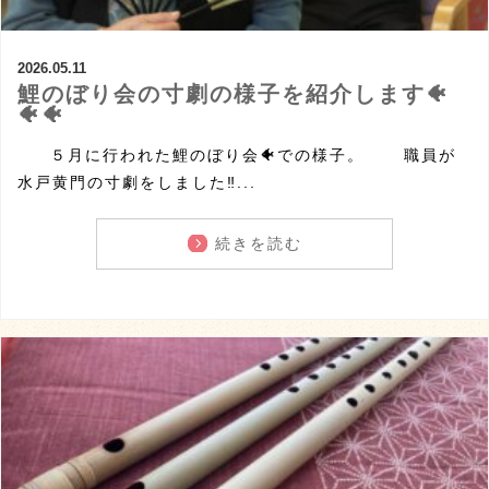
2026.05.11
鯉のぼり会の寸劇の様子を紹介します🐠
🐠🐠
５月に行われた鯉のぼり会🐠での様子。 職員が
水戸黄門の寸劇をしました‼...
続きを読む