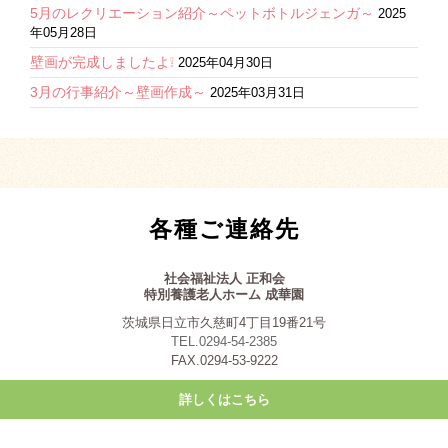
5月のレクリエーション紹介～ペットボトルジェンガ～
2025
年05月28日
壁画が完成しましたよ❕
2025年04月30日
3月の行事紹介～壁画作成～
2025年03月31日
各種ご連絡先
社会福祉法人 正和会
特別養護老人ホーム 成華園
茨城県日立市久慈町4丁目19番21号
TEL.0294-54-2385
FAX.0294-53-9222
詳しくはこちら