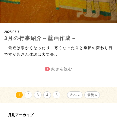
2025.03.31
3月の行事紹介～壁画作成～
最近は暖かくなったり、寒くなったりと季節の変わり目
ですが皆さん体調は大丈夫...
続きを読む
1
2
3
4
5
...
次へ »
最後 »
月別アーカイブ