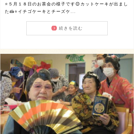
⭐５月１８日のお茶会の様子です😊カットケーキが出まし
た🍰⭐イチゴケーキとチーズケ...
続きを読む