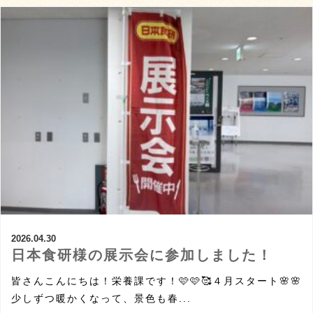
2026.04.30
日本食研様の展示会に参加しました！
皆さんこんにちは！栄養課です！🩷🩷🥰４月スタート🌸🌸
少しずつ暖かくなって、景色も春...