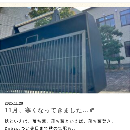
2025.11.20
11月、寒くなってきました…🍂
秋といえば、落ち葉。落ち葉といえば、落ち葉焚き。
&nbsp;つい先日まで秋の気配も...