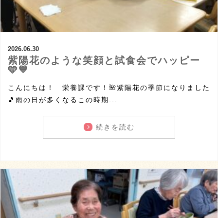
2026.06.30
紫陽花のような笑顔と試食会でハッピー
🩵💙
こんにちは！ 栄養課です！🌺紫陽花の季節になりました
🎵雨の日が多くなるこの時期...
続きを読む